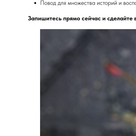
Повод для множества историй и восп
Запишитесь прямо сейчас и сделайте