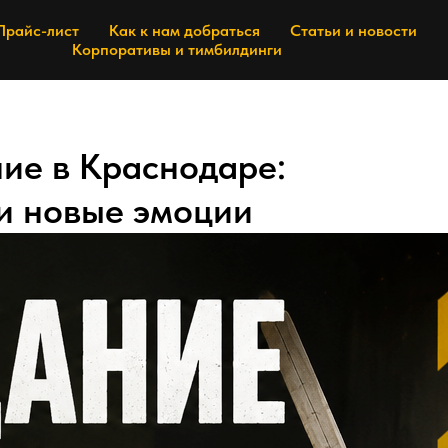
Прайс-лист
Как к нам добраться
Статьи и новости
Корпоративы и тимбилдинги
ие в Краснодаре:
 и новые эмоции