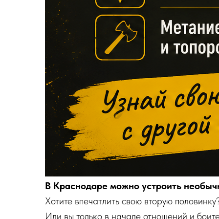
В Краснодаре можно устроить необыч
Хотите впечатлить свою вторую половинку
Или вы только в начале отношений и боит