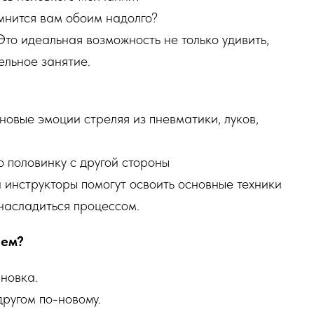
мнится вам обоим надолго?
Это идеальная возможность не только удивить,
ельное занятие.
овые эмоции стреляя из пневматики, луков,
 половинку с другой стороны
инструкторы помогут освоить основные техники
 насладиться процессом.
ием?
новка.
ругом по-новому.