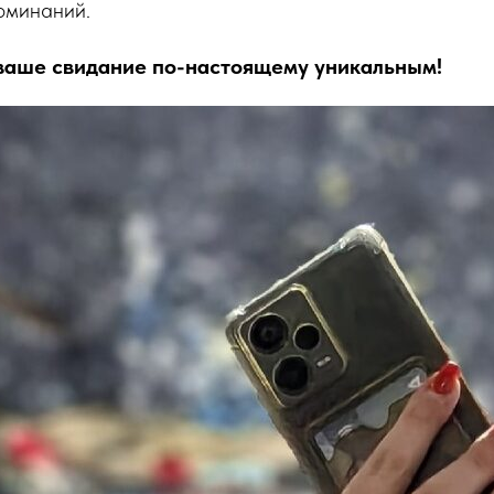
оминаний.
 ваше свидание по-настоящему уникальным!