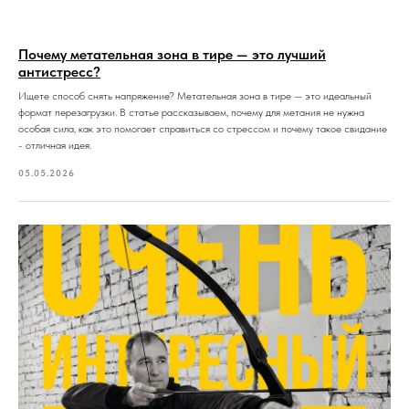
Почему метательная зона в тире — это лучший
антистресс?
Ищете способ снять напряжение? Метательная зона в тире — это идеальный
формат перезагрузки. В статье рассказываем, почему для метания не нужна
особая сила, как это помогает справиться со стрессом и почему такое свидание
- отличная идея.
05.05.2026