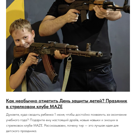
Как необычно отметить День защиты детей? Праздник
в стрелковом клубе MAZE
Думаете, куда сводить ребенка 1 июня, чтобы достойно похвалить за окончание
учебного года? Подарите ему настоящий драйв, новые навыки и эмоции в
стрелковом клубе MAZE. Рассказываем, почему тир — это лучшая идея для
детского праздника.