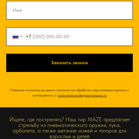
+7
Заказать звонок
Нажимая на кнопку, вы даете согласие на обработку персональных данных и
соглашаетесь c
политикой конфиденциальности
Ищете, где пострелять? Наш тир MAZE предлагает
стрельбу из пневматического оружия, лука,
арбалета, а также метание ножей и топоров для
взрослых и детей