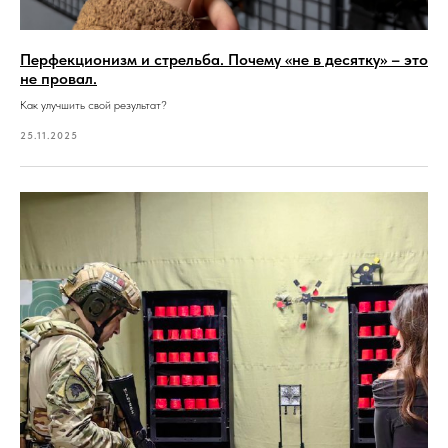
Перфекционизм и стрельба. Почему «не в десятку» – это
не провал.
Как улучшить свой результат?
25.11.2025