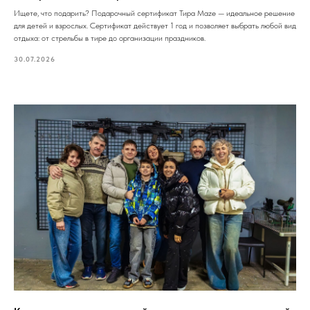
Ищете, что подарить? Подарочный сертификат Тира Maze — идеальное решение
для детей и взрослых. Сертификат действует 1 год и позволяет выбрать любой вид
отдыха: от стрельбы в тире до организации праздников.
30.07.2026