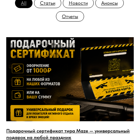
All
Статьи
Новости
Анонсы
Отчеты
Подарочный сертификат тира Maze — универсальный
подарок на любой праздник