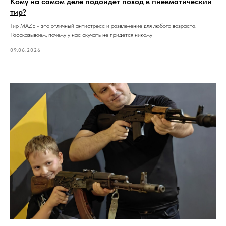
Кому на самом деле подойдет поход в пневматический
тир?
Тир MAZE - это отличный антистресс и развлечение для любого возраста.
Рассказываем, почему у нас скучать не придется никому!
09.06.2026