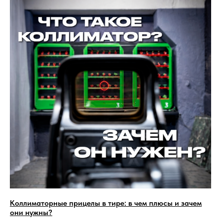
Коллиматорные прицелы в тире: в чем плюсы и зачем
они нужны?