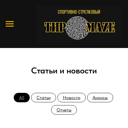
Статьи и новости
All
Статьи
Новости
Анонсы
Отчеты